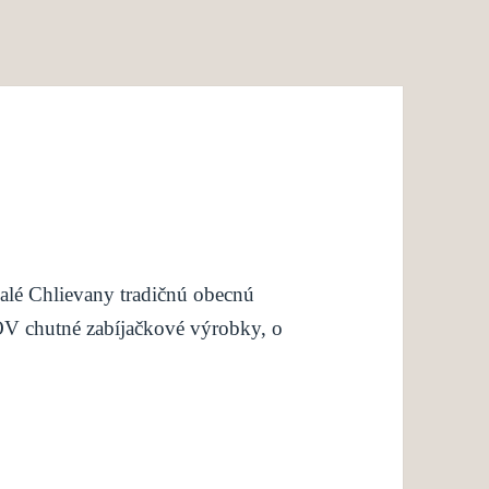
alé Chlievany tradičnú obecnú
 OV chutné zabíjačkové výrobky, o