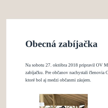
Obecná zabíjačka
Na sobotu 27. októbra 2018 pripravil OV M
zabíjačku. Pre občanov nachystali členovia
ktoré bol aj medzi občanmi záujem.