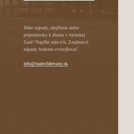
Máte nápady, zlepšenia alebo
pripomienky k dianiu v mestskej
časti? Napíšte nám ich. Zaujímavé
nápady budeme zverejňovať.
info@malechlievany.sk