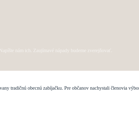
? Napíšte nám ich. Zaujímavé nápady budeme zverejňovať.
evany tradičnú obecnú zabíjačku. Pre občanov nachystali členovia výbo