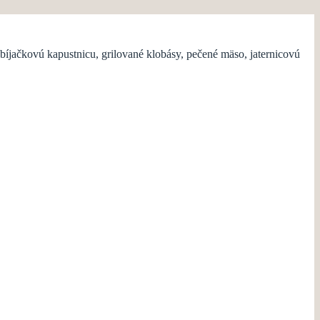
bíjačkovú kapustnicu, grilované klobásy, pečené mäso, jaternicovú