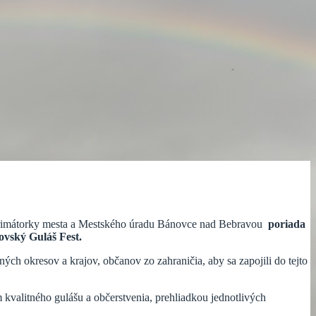
 primátorky mesta a Mestského úradu Bánovce nad Bebravou
poriada
vský Guláš Fest.
h okresov a krajov, občanov zo zahraničia, aby sa zapojili do tejto
valitného gulášu a občerstvenia, prehliadkou jednotlivých